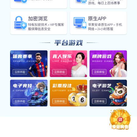
争力。
2、重建必要性
面对目前严峻的形势，热刺亟需进行全面重建，以恢
复昔日荣耀。首先，从人员结构上看，老化的问题愈
加严重，多名主力球员已到职业生涯末期，需要引入
新鲜血液来注入活力。
其次，在战术方面，目前团队似乎缺乏明确的战略目
标和风格，这让球队在比赛中的表现显得杂乱无章。
因此，通过重新审视团队战术以及调整教练组，可以
帮助建立更加合理有效的打法，提高整体竞争力。
最后，从心理层面来看，长期低迷的表现对球员们士
气造成打击。重建不仅仅是人员和战术上的调整，更