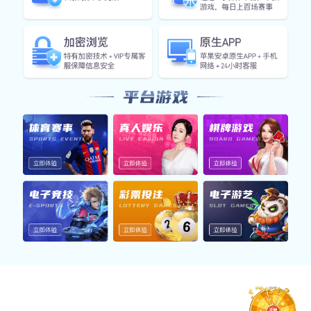
上的保守使他难以有效展示自己的攻击能力，从而导
致半场未能得分。
2、技术状态与执行力不足
从技术层面来看，特拉奥雷在这场比赛中的执行力显
著不足。他虽然有五次助攻，但三分球全失手，这说
明他在投篮选择和投篮技巧上都存在问题。在关键时
刻，缺乏果断性使他的出手机会变得有限。
此外，在突破和切入方面，他也没有展现出应有的威
胁。防守者频繁针对他进行包夹，使其很难获得轻松
投篮的机会。而这种情况下，他需要更好地利用自身
速度和力量优势，通过快速切入创造机会，但遗憾的
是，这一点并没有得到充分体现。