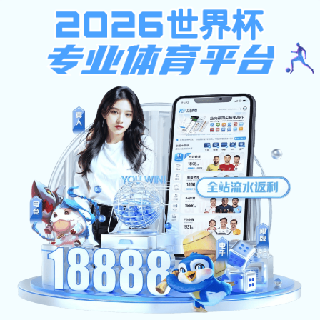
立即注册
在线买世界杯平台
官网
· 权威体育数据平台
在线买世界杯平台 OFFICIAL WEBSITE
自2022年创立以来，
在线买世界杯平台
致力于为用户
提供包括NBA、英超、欧洲杯、LPL在内的热门赛事直
播与数据服务，广受用户信赖。
立即下载在线买世界杯平台APP